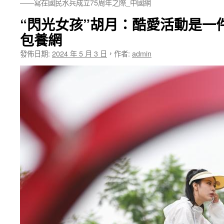
——寫在國民水兵成立75周年之際_中國網
“閃光女孩”胡月：酷愛活動是一
包養網
發佈日期:
2024 年 5 月 3 日
，
作者:
admin