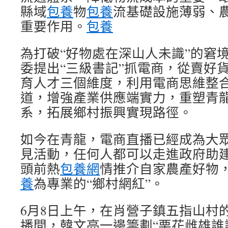
縣域
包養
物
包養
流基礎設施薄弱、
重要作用。
包養
為打破“好物處在深山人未識”的窘境
委提出“三級書記”抓電商，從賣好
育人才三個維度，利用電商思維整
道，增強產業供應端實力，重塑青
系，拓展鄉村振興實現路徑。
如今在青龍，電商直播已經成為大
見活動，任何人都可以走進政府助
頭前熱
包養網
情推介自家農產好物
養
為專業的“鄉村網紅”。
6月8日上午，在肖營子鎮五指山村的
播間，韓文亮一邊籌劃“栗花雌雄誰