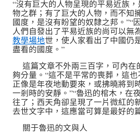
“沒有巨大的人物呈現的平易近族，
物之群；有了巨大的人物，而不知
國度，是沒有盼望的奴隸之邦。”“
人們自發出了平易近族的尚可以無
教學場地
世，使人家看出了中國仍
盡看的國度。”
這篇文章不外兩三百字，可內在
夠分量。“這不是平常的喪葬，這也
正像是年夜地動要來，或拂曉將到
一剎時的安靜。”“魯迅的棺木，在
往了；西天角卻呈現了一片微紅的新
去世文字中，這應當可算是最好的
關于魯迅的文與人