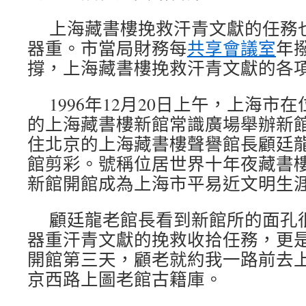
上海藏書樓挽救汗青文獻的任務
器重。市當局財務每
共享會議室
年
撐，上海藏書樓挽救汗青文獻的各
1996年12月20日上午，上海市在
的上海藏書樓新館常識廣場舉辦新
住北京的上海藏書樓聲譽館長顧廷
館剪彩。號稱位居世界十年夜藏書
新館開館成為上海市平易近文明生
顧廷龍老館長看到新館所的面孔
器重汗青文獻的挽救收拾任務，更
開館第三天，顧老就約我一路前去
京西路上圖老館古籍庫。