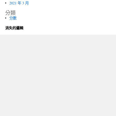
2021 年 3 月
分類
分數
消失的邏輯