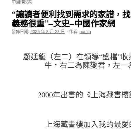
中國作家網
“讓讀者便利找到需求的家譜，
義務很重”–文史–中國作家網
發佈日期:
2025 年 3 月 23 日
，
作者:
admin
顧廷龍（左二）在領導“盛檔”
牛，右二為陳燮君，左一
2000年出書的《上海藏書
上海藏書樓加入我的最愛