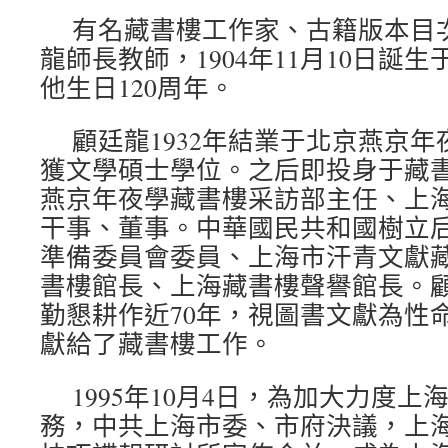
有名藏書樓工作家、古籍版本目
龍師長教師，1904年11月10日誕
他生日120周年。
顧廷龍1932年結業于北京燕京
獲文學碩士學位。之后即投身于藏
燕京年夜學藏書樓采訪部主任、上
干事、董事。中華國民共和國樹立
準備委員會委員、上海市汗青文獻
書樓館長、上海藏書樓聲譽館長。
勤懇耕作近70年，視圖書文獻為性
獻給了藏書樓工作。
1995年10月4日，為加大力度
務，中共上海市委、市府決議，上