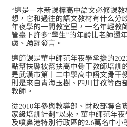
“這是一本新課標高中語文必修課教
想，它和過往的語文教材有什么分歧
年夜學的一間教室里，一名年輕教師
管臺下許多“學生”的年齡比老師還
慮、踴躍發言。
這節課是華中師范年夜學承擔的202
點幫扶縣被幫扶高中骨干教師培訓
是武漢市第十二中學高中語文骨干教
則是來自青海玉樹、四川甘孜等西
教師。
從2010年參與教導部、財政部聯合
家級培訓計劃”以來，華中師范年夜
及噴鼻港特別行政區的2.6萬名中