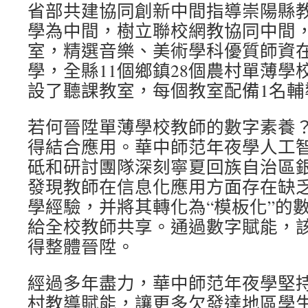
省部共建協同創新中間指導崇陽縣
學為中間，樹立聯校網教協同中間，
室，精選音樂、美術學科優質師資
學，全縣11個鄉鎮28個農村單薄學
設了聽課教室，每個教室配備1名輔
若何晉陞單薄學校教師的數字素養
得結合應用。華中師范年夜學人工
砥和研討團隊深刻寧夏回族自治區
發現教師在信息化應用方面存在缺
學經驗，并將其轉化為“模板化”的
給全校教師共享。通過數字賦能，
得整體晉陞。
經過多年盡力，華中師范年夜學堅
村教導賦能，讓更多欠發達地區學