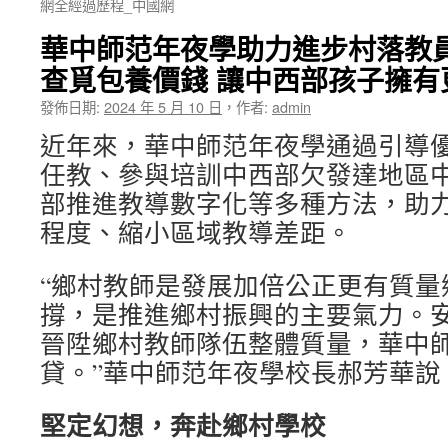
網全經過歷程_中國網
華中師范年夜學助力進步村落教
查覓包養價錢 讓中西部孩子擁有
發佈日期:
2024 年 5 月 10 日
，
作者:
admin
近年來，華中師范年夜學通過引導
任教、參與培訓中西部欠發達地區
部推進教導數字化等多種方法，助
程度、縮小區域教導差距。
“鄉村教師是發展加倍公正更有質量
撐，是推進鄉村振興的主要氣力。
晉陞鄉村教師隊伍整體質量，華中
貸。”華中師范年夜學校長郝芳華說
堅定幻想，奔赴鄉村學校