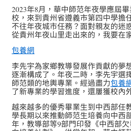
2023年8月，華中師范年夜學應屆
校，來到貴州省遵義市第四中學擔
不往年夜城市任務？面對親友的迷惑
從貴州年夜山里走出來的，我要在家
包養網
李先宇為家鄉教導發展作貢獻的夢
逐漸構成了。年夜二時，李先宇選
師范類的地輿專業。經過盡力
包養
了新專業的學習進度，還屢獲校內
越來越多的優秀畢業生到中西部任
學長期以來推動師范生培養向中西部傾
年，教導部等9部門印發《中西部欠