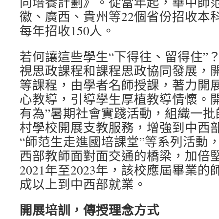
向培養計劃》。從當年起，華中師
徽、廣西、貴州等22個省份招收本
每年招收150人。
若何讓這些學生“下得往、留得住”
視思政課程和課程思政協同發展，
等課程，由學者名師授課，著力開
心教導，引導學生厚植教導情懷。開
有為”暑期社會實踐活動，組織一批
村學校開展支教服務，增強到中西
“師范生走進國培課堂”等系列活動
西部教師面對面交通的橋梁，加倍
2021年至2023年，該校應屆畢業
成以上到中西部就業。
開展培訓，傳授理念方式