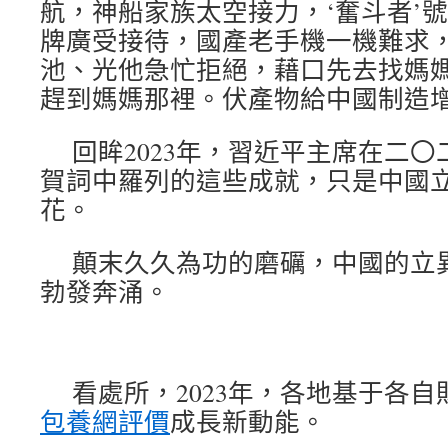
航，神船家族太空接力，‘奮斗者’
牌廣受接待，國產老手機一機難求，新
池、光他急忙拒絕，藉口先去找媽
趕到媽媽那裡。伏產物給中國制造增
回眸2023年，習近平主席在二
賀詞中羅列的這些成就，只是中國
花。
顛末久久為功的磨礪，中國的立
勃發奔涌。
看處所，2023年，各地基于各
包養網評價
成長新動能。