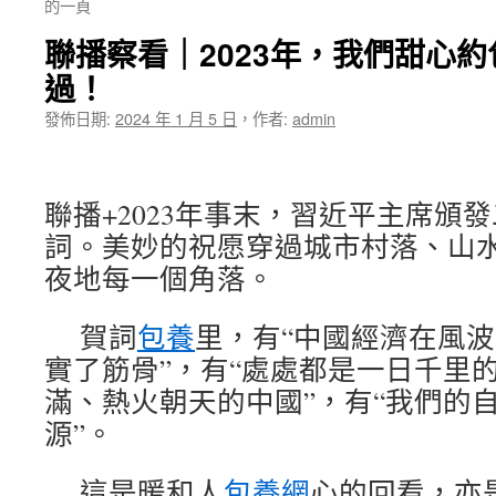
的一頁
聯播察看｜2023年，我們甜心
過！
發佈日期:
2024 年 1 月 5 日
，
作者:
admin
聯播+2023年事末，習近平主席頒
詞。美妙的祝愿穿過城市村落、山
夜地每一個角落。
賀詞
包養
里，有“中國經濟在風
實了筋骨”，有“處處都是一日千里的
滿、熱火朝天的中國”，有“我們的
源”。
這是暖和人
包養網
心的回看，亦