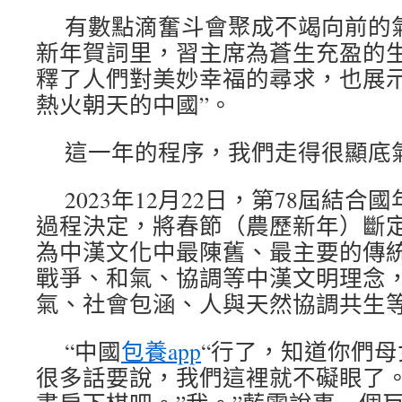
有數點滴奮斗會聚成不竭向前的
新年賀詞里，習主席為蒼生充盈的生
釋了人們對美妙幸福的尋求，也展
熱火朝天的中國”。
這一年的程序，我們走得很顯底
2023年12月22日，第78屆結
過程決定，將春節（農歷新年）斷
為中漢文化中最陳舊、最主要的傳
戰爭、和氣、協調等中漢文明理念
氣、社會包涵、人與天然協調共生
“中國
包養app
“行了，知道你們
很多話要說，我們這裡就不礙眼了