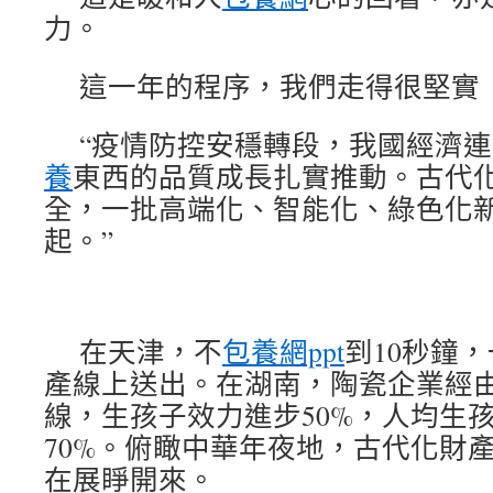
力。
這一年的程序，我們走得很堅實
“疫情防控安穩轉段，我國經濟
養
東西的品質成長扎實推動。古代
全，一批高端化、智能化、綠色化
起。”
在天津，不
包養網ppt
到10秒鐘
產線上送出。在湖南，陶瓷企業經
線，生孩子效力進步50%，人均生
70%。俯瞰中華年夜地，古代化財
在展睜開來。