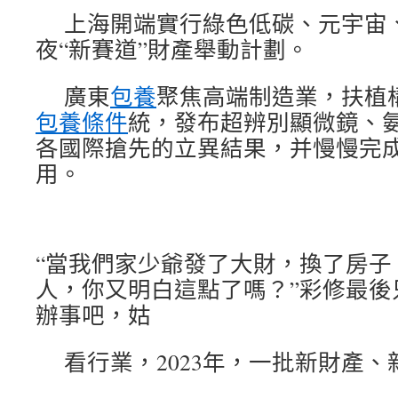
上海開端實行綠色低碳、元宇宙
夜“新賽道”財產舉動計劃。
廣東
包養
聚焦高端制造業，扶植
包養條件
統，發布超辨別顯微鏡、
各國際搶先的立異結果，并慢慢完
用。
“當我們家少爺發了大財，換了房子
人，你又明白這點了嗎？”彩修最後
辦事吧，姑
看行業，2023年，一批新財產