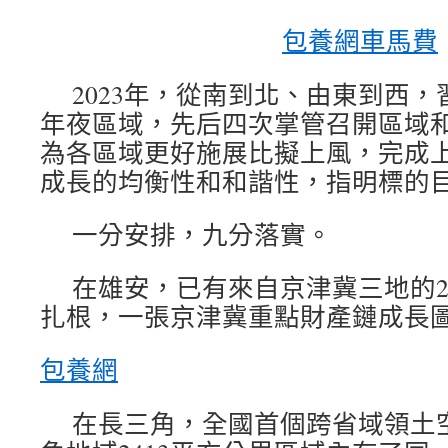
包養網車馬費
2023年，從南到北、由東到西
年夜區域，先后四次掌管召開區域
為各區域更好施展比擬上風，完成
成長的均衡性和和諧性，指明標的
一分安排，九分落實。
在雄安，已有來自京津冀三地的2
扎根，一張京津冀重點財產鏈成長
包養網
在長三角，全國首個跨省域領土