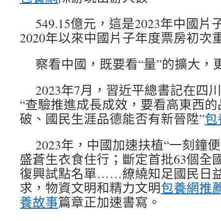
549.15億元，這是2023年中
2020年以來中國片子年度票房初次重
察看中國，既要看“量”的擴大，
2023年7月，習近平總書記在四
“查驗推進成長成效，要看高東西的
破、國民生涯品德能否有新晉陞”
包
2023年，中國加速扶植“一刻鐘
盛蒼生衣食住行；斷定首批63個全
復興試點名單……繚繞知足國民日
求，物資文明和精力文明
包養網推
養故事
篇章正加速書寫。