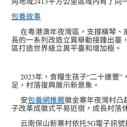
角地域2413平方公里區域內有了同
包養故事
在粵港澳年夜灣區，支撐橫琴、
長的一系列改造立異舉動接踵出臺
區打造世界級立異平臺和增加極。
2023年，食糧生孩子“二十連豐
足，村落復興展示新景象。
安
包養網推薦
徽金寨年夜灣村凸
子改革成徽式平易近宿，成長村落
云南保山新寨村依托5G電子訊