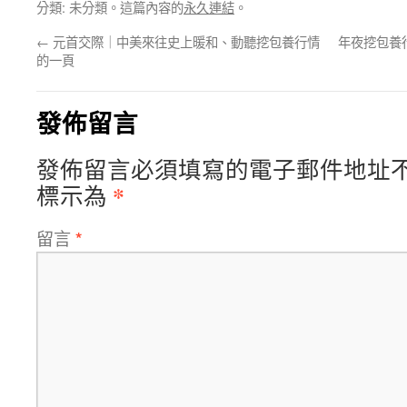
分類: 未分類。這篇內容的
永久連結
。
←
元首交際｜中美來往史上暖和、動聽挖包養行情
年夜挖包養
的一頁
發佈留言
發佈留言必須填寫的電子郵件地址
*
標示為
留言
*