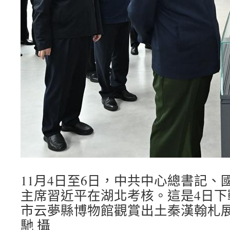
11月4日至6日，中共中心總書記、
主席習近平在湖北考核。這是4日下
市云夢縣博物館觀賞出土秦漢翰札展
馳 攝