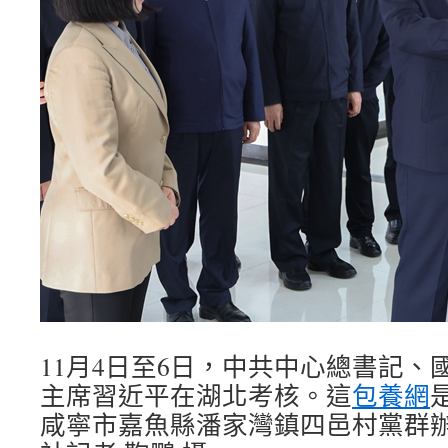
11月4日至6日，中共中心總書記、
主席習近平在湖北考核。這
包養網
咸寧市嘉魚縣潘家灣鎮四邑村黨群