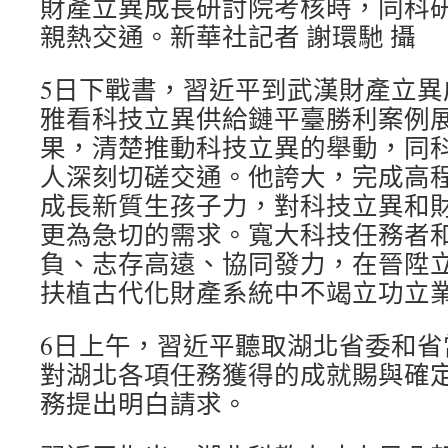
財產立異成長研討院考核時，同科
親熱交通。新華社記者 謝環馳 攝
5日下戰書，習近平到武漢財產立異
雅看科技立異供給鏈平臺勝利案例
果，清楚推動科技立異的舉動，同
人深刻切磋交通。他誇大，完成高
成長新質生孩子力，對科技立異和
更為急切的需求。寬大科技任務者
負、志存高遠、協同發力，在晉陞
扶植古代化財產系統中不竭立功立
6日上午，習近平聽取湖北省委和省
對湖北各項任務獲得的成就賜與確
務提出明白請求。