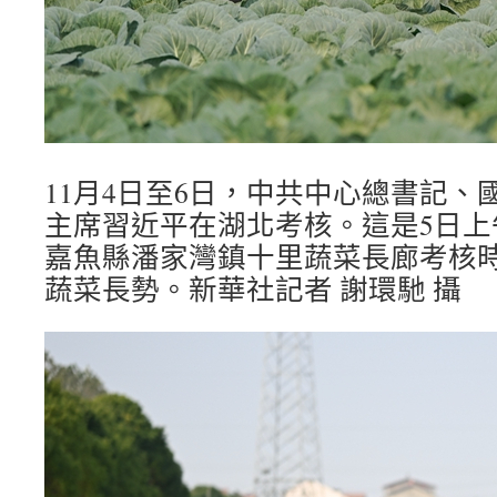
11月4日至6日，中共中心總書記、
主席習近平在湖北考核。這是5日上
嘉魚縣潘家灣鎮十里蔬菜長廊考核
蔬菜長勢。新華社記者 謝環馳 攝