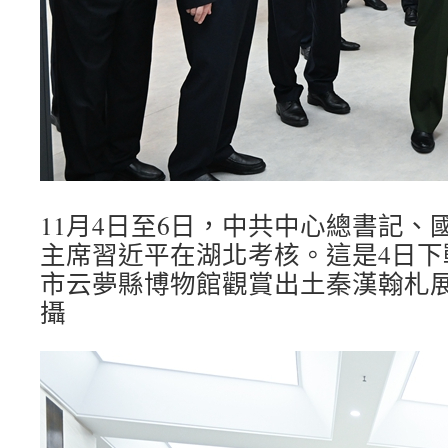
11月4日至6日，中共中心總書記、
主席習近平在湖北考核。這是4日下
市云夢縣博物館觀賞出土秦漢翰札展
攝