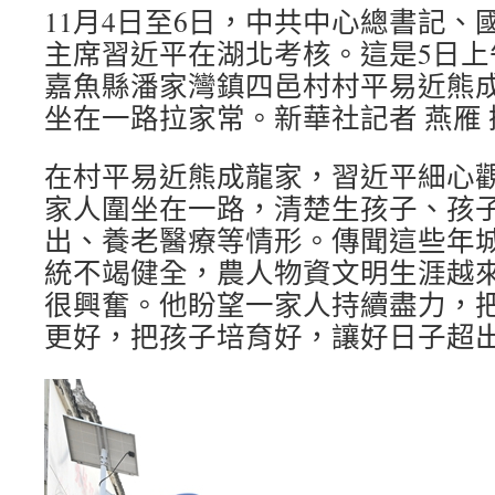
11月4日至6日，中共中心總書記、
主席習近平在湖北考核。這是5日上
嘉魚縣潘家灣鎮四邑村村平易近熊
坐在一路拉家常。新華社記者 燕雁 
在村平易近熊成龍家，習近平細心
家人圍坐在一路，清楚生孩子、孩
出、養老醫療等情形。傳聞這些年
統不竭健全，農人物資文明生涯越
很興奮。他盼望一家人持續盡力，
更好，把孩子培育好，讓好日子超