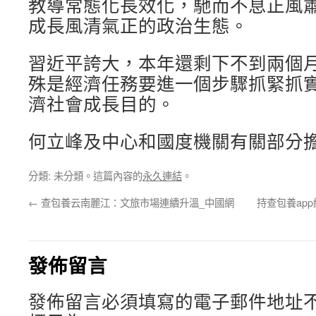
教導常態化長效化，馳而不息正風
成長風清氣正的政治生態。
習近平誇大，本年還剩下不到兩個
殊是經濟任務要進一個步驟抓緊抓
濟社會成長目的。
何立峰及中心和國度機關有關部分
分類: 未分類。這篇內容的
永久連結
。
←
查包養云南麗江：文旅市場連續升溫_中國網
持查包養ap
發佈留言
發佈留言必須填寫的電子郵件地址