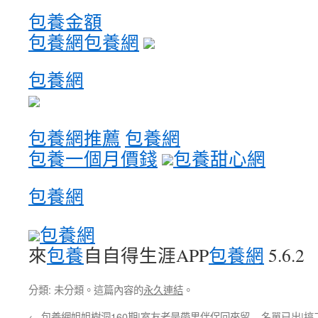
包養金額
包養網
包養網
包養網
包養網推薦
包養網
包養一個月價錢
包養甜心網
包養網
包養網
來
包養
自自得生涯APP
包養網
5.6.2
分類: 未分類。這篇內容的
永久連結
。
←
包養網姐姐樹洞160期|室友老是帶男伴侶回來留
名單已出|