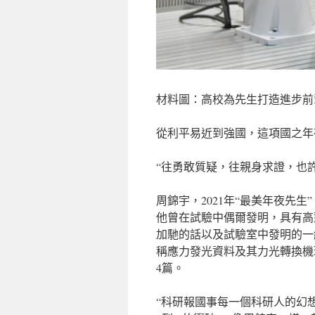
材料圖：高校為先生打造進步前
從利平易近到強國，這項國之年
“往勇敢質疑，往親身求證，也
周錦宇，2021年“最美年夜先
他曾在試驗中偶爾發明，具有高
加馳的話以及試驗室中發明的一
稱應力發光資料及其力光轉換機
4篇。
“科研報國事每一個科研人的幻