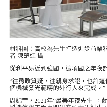
材料圖：高校為先生打造進步前輩
者 陳楚紅 攝
從利平易近到強國，這項國之年夜
“往勇敢質疑，往親身求證，也許這
個機械發光範疇的外行人來完成。”
周錦宇，2021年“最美年夜先生”，蘭