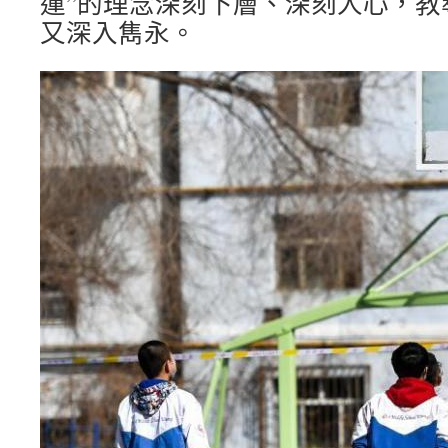
運”的理念深刻下層、深刻人心，教
又深入雋永。