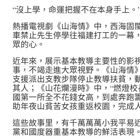
“沒上學，命運把握不在本身手上。
熱播電視劇《山海情》中，西海固
車禁止先生停學往福建打工的一幕
眾的心。
近年來，展示基本教導主要性的影
事，不竭走進大眾視野。《山海情
支援派出支教步隊停止教導扶貧，
其人；《山花爛漫時》中，“燃燈校
國第一所全不花錢女高，到處奔跑
助年夜山貧苦女孩重返校園，完成
這些故事里，有千萬萬萬小我平易
黨和國度器重基本教導的鮮活表現