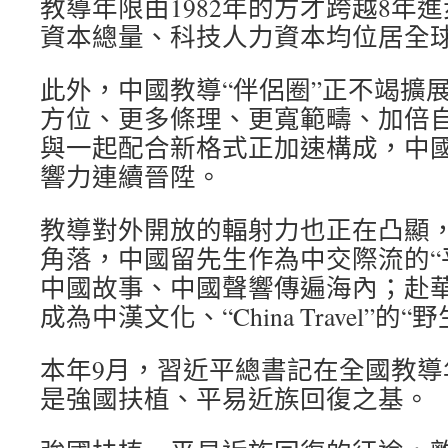
教導年限由1982年的方才跨越8年進步
資本總量、科技人力資本均位居全
此外，中國教導“伴侶圈”正不竭擴展
方位、更多條理、更寬範疇、加倍
與一起配合新格式正加速構成，中
響力連續晉陞。
教導對外開放的輻射力也正在凸顯
角落，中國留先生作為中交際流的“
中國故事、中國聲響傳遍海內；赴
成為中漢文化、“China Travel”的“野
本年9月，習近平總書記在全國教導
是強國扶植、平易近族回復之基。