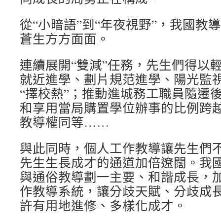
從“小暗語”到“年夜視野”，我國教
蒼生方方面面。
連續展開“雙減”任務，先生們得以
就近進學、劃片規范進學、陽光監
“擇校熱”；推動進城務工職員隨遷
和享用當局購置學位辦事的比例跨越
教導權同等……
與此同時，個人工作教導讓先生們
先生生長成才的通道加倍遼闊。我
與通俗教導劃一主要、和諧成長，
作教導系統，讓分歧天賦、分歧成
許有用地進修、多樣化成才。