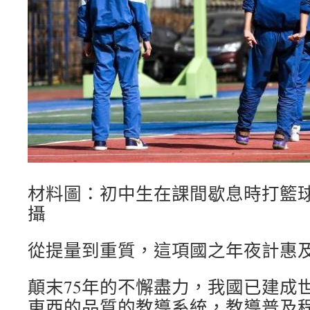
材料圖：初中生在課間歇息時打籃球
攝
從提量到重質，這項國之年夜計惠
顛末75年的不懈盡力，我國已建成
東西的品質的教導系統，教導普及