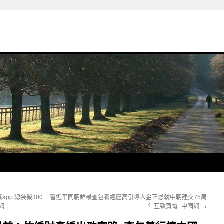
pp 總裝機300
習近平同朝鮮最查包養經歷高引導人金正恩就中朝建交75周
網
年互致賀電_中國網
→