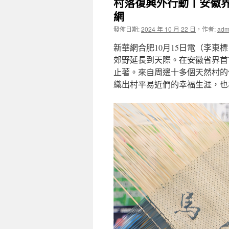
村落復興外行動丨安徽
網
發佈日期:
2024 年 10 月 22 日
，
作者:
adm
新華網合肥10月15日電（李東
郊野延長到天際。在安徽省界首
止著。來自周邊十多個天然村的
織出村平易近們的幸福生涯，也