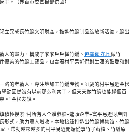
身手。（界首市委宣揚部供圖）
竭立異成長竹編文明財產，推進竹編制品綻放新活氣，編出
藝人的盡力，構成了家家戶戶懂竹編、
包養網 花圃
做竹
件優美的竹編工藝品，包含著村平易近們對生涯的酷愛和對
一路的老藝人，專注地加工竹編產物。81歲的村平易近金松
肢舉動固然沒有以前那么利索了，但天天做竹編也能掙個百
束。”金松友說。
鎮積極摸索“村所有人全體參股+龍頭企業+富平易近財產園
成長形式，助力農人增收。本地接踵打造出竹編博物館、竹編
and，帶動越來越多的村平易近開端從事竹子蒔植、竹編原