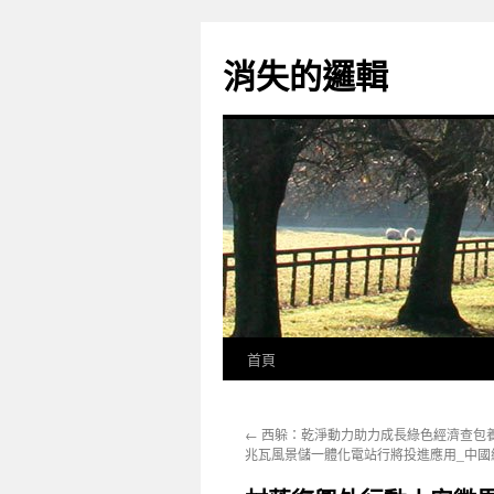
跳
至
消失的邏輯
主
要
內
容
首頁
←
西躲：乾淨動力助力成長綠色經濟查包養a
兆瓦風景儲一體化電站行將投進應用_中國