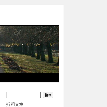
搜尋
近期文章