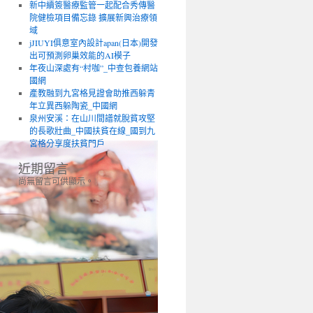
新中續簽醫療監管一起配合秀傳醫
院健檢項目備忘錄 擴展新興治療領
域
jJIUYI俱意室內設計apan(日本)開發
出可預測卵巢效能的AI模子
年夜山深處有“村咖”_中查包養網站
國網
產教融到九宮格見證會助推西躲青
年立異西躲陶瓷_中國網
泉州安溪：在山川間譜就脫貧攻堅
的長歌壯曲_中國扶貧在線_國到九
宮格分享度扶貧門戶
近期留言
尚無留言可供顯示。