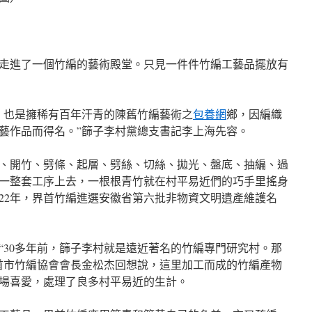
走進了一個竹編的藝術殿堂。只見一件件竹編工藝品擺放有
，也是擁稀有百年汗青的陳舊竹編藝術之
包養網
鄉，因編織
藝作品而得名。”篩子李村黨總支書記李上海先容。
、開竹、劈條、起層、劈絲、切絲、拋光、盤底、抽編、過
一整套工序上去，一根根青竹就在村平易近們的巧手里搖身
022年，界首竹編進選安徽省第六批非物資文明遺產維護名
“30多年前，篩子李村就是遠近著名的竹編專門研究村。那
首市竹編協會會長金松杰回想說，這里加工而成的竹編產物
場喜愛，處理了良多村平易近的生計。