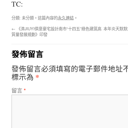
TC:
分類: 未分類。這篇內容的
永久連結
。
←
《濟JIUYI俱意豪宅設計南市“十四五”綠色建筑高
本年炎天默默
質量發展規劃》印發
發佈留言
發佈留言必須填寫的電子郵件地址
*
標示為
留言
*