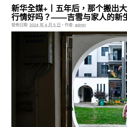
新华全媒+丨五年后，那个搬出
行情好吗？——吉雪与家人的新
發佈日期:
2024 年 4 月 5 日
，
作者:
admin