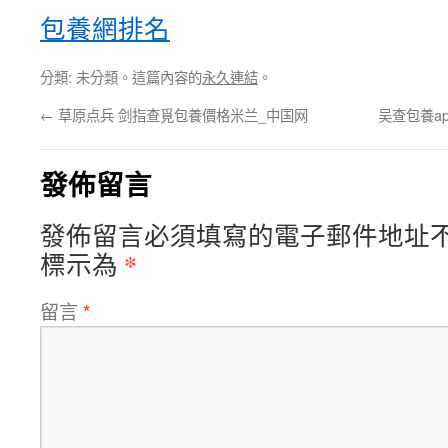
包養網排名
分類: 未分類。這篇內容的
永久連結
。
←
草原点兵 剑指查覓包養價格米兰_中国网
吴查包養a
發佈留言
發佈留言必須填寫的電子郵件地址
*
標示為
留言
*