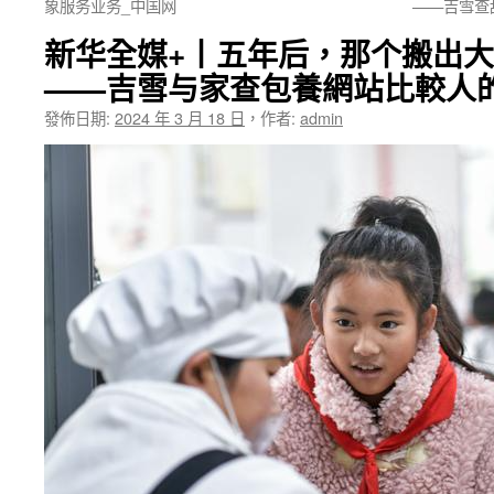
象服务业务_中国网
——吉雪查
新华全媒+丨五年后，那个搬出
——吉雪与家查包養網站比較人
發佈日期:
2024 年 3 月 18 日
，
作者:
admin