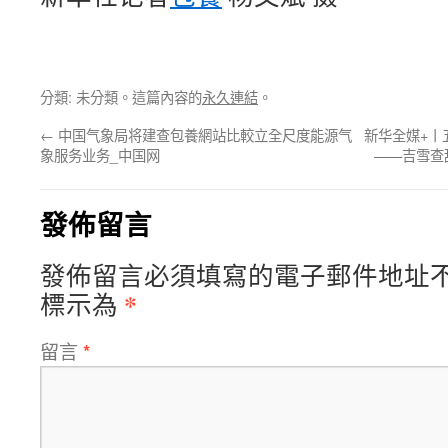
分類: 未分類。這篇內容的
永久連結
。
←
中国气象局将建查包養網站比較立全尺度能源气
新华全媒+丨
象服务业务_中国网
——吉雪查
發佈留言
發佈留言必須填寫的電子郵件地址
*
標示為
留言
*