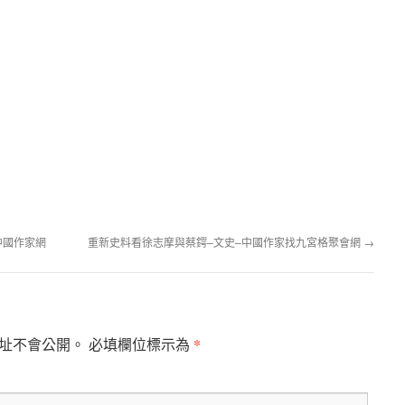
中國作家網
重新史料看徐志摩與蔡鍔–文史–中國作家找九宮格聚會網
→
*
址不會公開。
必填欄位標示為