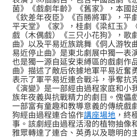
菌》《戲劇年齡》《舊家》，本國
《欽差年夜臣》《百勝將軍》，平
平天堂》《家》，桂劇《梁紅玉》
戲（木偶戲）《三只小花狗》，歌
曲》以及平易近族跳舞《侗人游牧
易近停止曲》是東北劇展中獨一表
也是獨一源自延安束縛區的戲劇作
曲》描述了敵后依據地軍平易近奮
表示了軍平易近連合戰斗，爭奪抗
《演變》是一部經由過程家庭和小
族年夜義與抗戰精力的劇目。傀儡
一部富有童趣和教導意義的傳統戲
狗經由過程連合協作
講座場地
，終
事。該劇經由過程活潑的植物抽像
雅眾轉達了連合、英勇以及聰明的