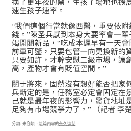
換了更年夜的窯，生孩子場地也擴
速生孩子速率。
“我們這個行當就像西醫，重要依附
錢。”陳圣兵感到本身大要率會一輩
竭開闢新品，“吃成本遲早有一天會
前車可鑒，只要包管一向更換新的
只要如許，才幹安慰二級市場，讓
高，產物才會有貶值空間。”
關于將來，固然沒有想好能否把家
兵斷定的是，任務室必定會固定在景
己就是最年夜的影響力，發貨地址
足夠有市場競爭力了。” （記者 李
分類: 未分類。這篇內容的
永久連結
。