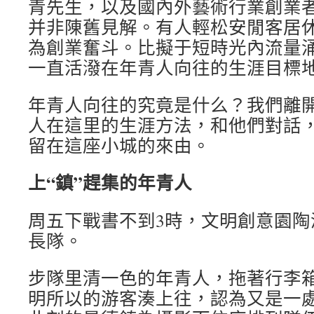
青先生，以及國內外藝術行業創業者
并非陳舊見解。有人輕松安閒客居
為創業奮斗。比擬于短時光內流量
一直活潑在年青人向往的生涯目標
年青人向往的究竟是什么？我們離
人在這里的生涯方法，和他們對話
留在這座小城的來由。
上“鎮”趕集的年青人
周五下戰書不到3時，文明創意園陶
長隊。
步隊里清一色的年青人，拖著行李
明所以的游客湊上往，認為又是一