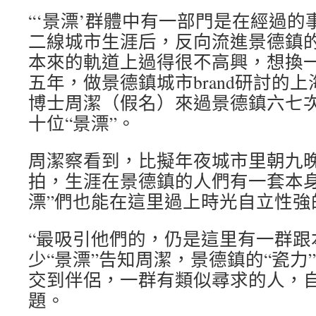
“‘景漂’群體中有一部門是在經過
二線城市生涯后，反向流進景德鎮
本來的軌道上過得很不高興，想換一
五年，做景德鎮城市brand研討的
博士周潔（假名）來過景德鎮六七
十位“景漂”。
周潔察看到，比擬年夜城市里朝九
拍，生涯在景德鎮的人們有一套本身
漂”們也能在這里過上時光自立性強
“最吸引他們的，仍是這里有一群跟
少“景漂”告知周潔，景德鎮的“瓷力
交到伴侶，一群有類似尋求的人，
題。