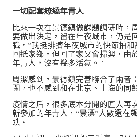
一切配套繚繞年青人
比來一次在景德鎮做課題調研時，
要做出決定，留在年夜城市，仍是
職。“我挺排擠年夜城市的快節拍和
回抵家鄉，但回了家又會掃興，由
年青人，沒有幾多活氣。”
周潔感到，景德鎮完善聯合了兩者
閑，也不感到和在北京、上海的同
疫情之后，很多底本分開的匠人再
新參加的年青人，“景漂”人數還在
跌。