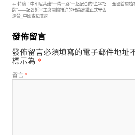
←
特稿：中印尼共建“一帶一路”一起配合的“金字招
全國首單植
牌”——記習近平主席關懷推進的雅萬高鐵正式守舊
運營_中國查包養網
發佈留言
發佈留言必須填寫的電子郵件地址
*
標示為
留言
*