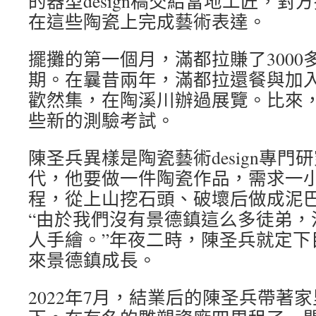
的器型design稿交給當地工匠，
在這些陶瓷上完成藝術表達。
擺攤的第一個月，滿都拉賺了3000
期。在曩昔兩年，滿都拉還餐與加
歡然集，在陶溪川辦過展覽。比來
些新的測驗考試。
陳圣兵異樣是陶瓷藝術design專
代，他要做一件陶瓷作品，需求一
程，從上山挖石頭、破壞后做成泥
“由於我們沒有景德鎮這么多徒弟，
人手繪。”年夜二時，陳圣兵就定下
來景德鎮成長。
2022年7月，結業后的陳圣兵帶著