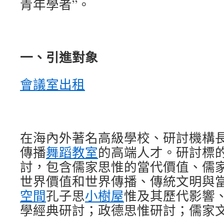
青年學者”。
一、引進對象
會議室出租
在海內外著名高級學校、研討機構
傳播
舞蹈教室
的高端人才。研討標
討，包含儒家思惟的當代價值、儒
世界價值和世界傳播、傳統文明與
空間
孔子思
小樹屋
惟及其歷代影響
學經典研討；政德思惟研討；儒家文