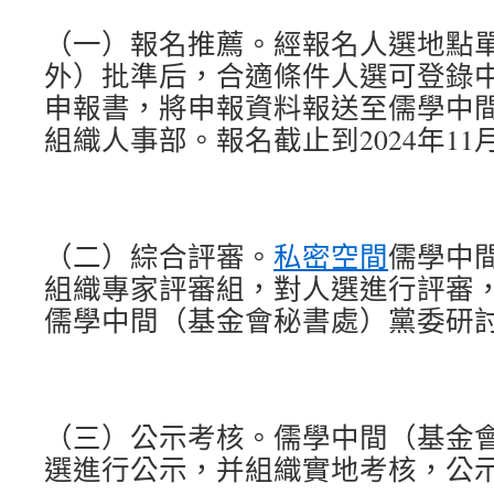
（一）報名推薦。經報名人選地點
外）批準后，合適條件人選可登錄
申報書，將申報資料報送至儒學中
組織人事部。報名截止到2024年11
（二）綜合評審。
私密空間
儒學中
組織專家評審組，對人選進行評審
儒學中間（基金會秘書處）黨委研
（三）公示考核。儒學中間（基金
選進行公示，并組織實地考核，公示