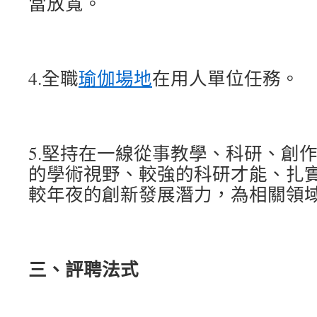
當放寬。
4.全職
瑜伽場地
在用人單位任務。
5.堅持在一線從事教學、科研、創
的學術視野、較強的科研才能、扎
較年夜的創新發展潛力，為相關領
三、評聘法式