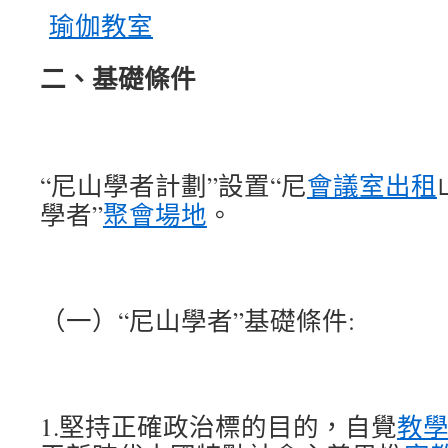
瑜伽教室
二、基礎條件
“尼山學者計劃”設置“尼
會議室出租
學者”
聚會場地
。
（一）“尼山學者”基礎條件:
1.堅持正確政治標的目的，自覺
教