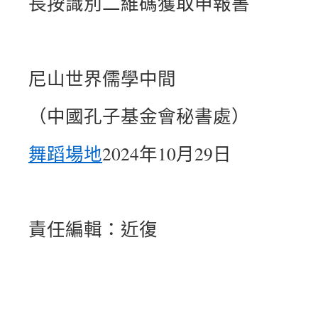
長按識別二維碼獲取申報書
尼山世界儒學中間
（中國孔子基金會秘書處）
舞蹈場地
2024年10月29日
責任編輯：近復