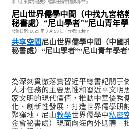
本《山東儒學通史》編纂任務會議勝利舉行
尼山世界儒學中間（中找九宮格
秘書處）“尼山學者”“尼山青年
發佈日期:
2025 年 3 月 23 日
，
作者:
admin
共享空間
尼山世界儒學中間（中國
秘書處）“尼山學者”“尼山青年學者
為深刻貫徹落實習近平總書記關于
人才任務的主要思惟和習近平文明
家文明的現代價值，推動中華優秀
化、創新性發展，打造世界儒學研
聚窪地，尼山
教學
世界儒學中
私密
金會秘書處）現面向海內外選聘一批