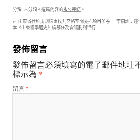
分類: 未分類。這篇內容的
永久連結
。
←
山東省社科規劃嚴重找九宮格空間委托項目多卷
李樹訓：迷
本《山東儒學通史》編纂任務會議勝利舉行
發佈留言
發佈留言必須填寫的電子郵件地址
*
標示為
留言
*