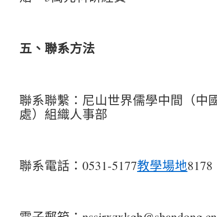
五、聯系方法
聯系聯繫：尼山世界儒學中間（中
處）組織人事部
聯系電話：0531-5177
教學場地
8178
電子郵箱：nssjrxzxkgb@shandong.cn