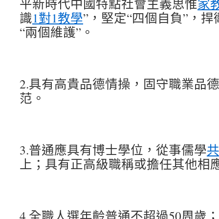
平新時代中國特點社會主義思惟
家
識
1對1教學
”，堅定“四個自負”，捍
“兩個維護”。
2.具有高貴品德情操，固守職業品
范。
3.普通應具有博士學位，從事儒學
上；具有正高級職稱或擔任其他相
4.全職人選年齡普通不超過50周歲