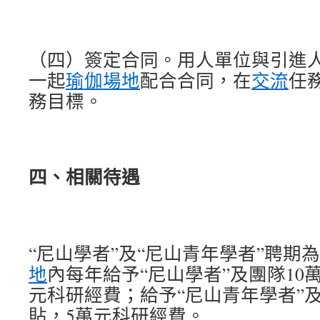
（四）簽定合同。用人單位與引進
一起
瑜伽場地
配合合同，在
交流
任
務目標。
四、相關待遇
“尼山學者”及“尼山青年學者”聘期
地
內每年給予“尼山學者”及團隊10
元科研經費；給予“尼山青年學者”
貼，5萬元科研經費。