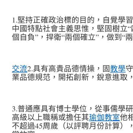
1.堅持正確政治標的目的，自覺學
中國特點社會主義思惟，堅固樹立“
個自負”，捍衛“兩個確立”，做到“
交流
2.具有高貴品德情操，固
教學
業品德規范，開拓創新，銳意進取
3.普通應具有博士學位，從事儒學
高級以上職稱或擔任其
瑜伽教室
他
不超過45周歲（以評聘月份計算）