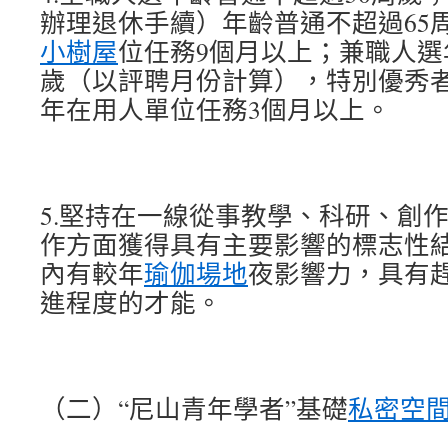
辦理退休手續）年齡普通不超過65
小樹屋
位任務9個月以上；兼職人選
歲（以評聘月份計算），特別優秀
年在用人單位任務3個月以上。
5.堅持在一線從事教學、科研、創
作方面獲得具有主要影響的標志性
內有較年
瑜伽場地
夜影響力，具有
進程度的才能。
（二）“尼山青年學者”基礎
私密空