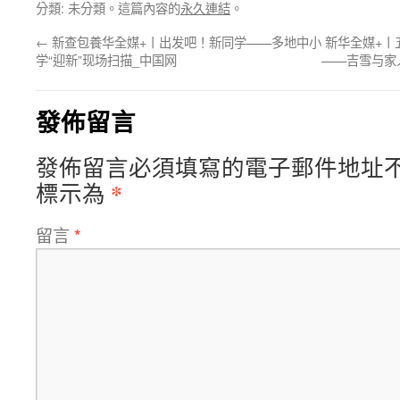
分類: 未分類。這篇內容的
永久連結
。
←
新查包養华全媒+丨出发吧！新同学——多地中小
新华全媒+丨
学“迎新”现场扫描_中国网
——吉雪与家
發佈留言
發佈留言必須填寫的電子郵件地址
*
標示為
留言
*