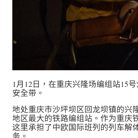
1月12日，在重庆兴隆场编组站15
安全带。
地处重庆市沙坪坝区回龙坝镇的兴
地区最大的铁路编组站。作为重庆铁
这里承担了中欧国际班列的列车解
务。