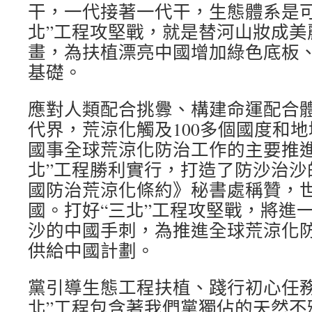
干，一代接著一代干，生態體系是可
北”工程攻堅戰，就是替河山妝成美
畫，為扶植漂亮中國增加綠色底板
基礎。
應對人類配合挑釁、構建命運配合
代界，荒涼化觸及100多個國度和地
國事全球荒涼化防治工作的主要推進
北”工程勝利實行，打造了防沙治沙
國防治荒涼化條約》秘書處稱贊，
國。打好“三北”工程攻堅戰，將進
沙的中國手刺，為推進全球荒涼化
供給中國計劃。
黨引導生態工程扶植、踐行初心任務
北”工程包含著我們黨獨佔的天然不