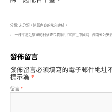
分類: 未分類。這篇內容的
永久連結
。
←
一棟平易近宿里的村落查包養網“共富夢”_中國網
湖南省公安廳
發佈留言
發佈留言必須填寫的電子郵件地址
*
標示為
留言
*