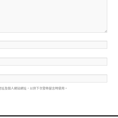
地址及個人網站網址，以供下次發佈留言時使用。