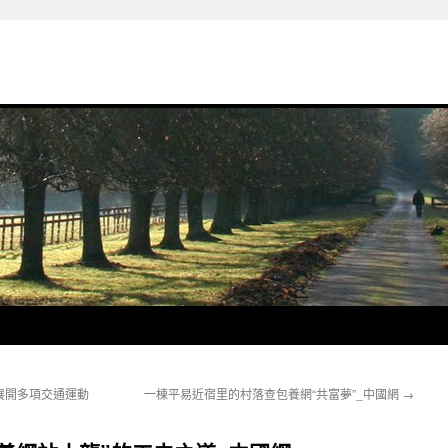
展開多項交通運動
一棟平易近宿里的村落查包養網“共富夢”_中國網
→