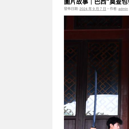
圖片故事｜巴西“莫查包
發佈日期:
2024 年 9 月 7 日
，
作者:
admin