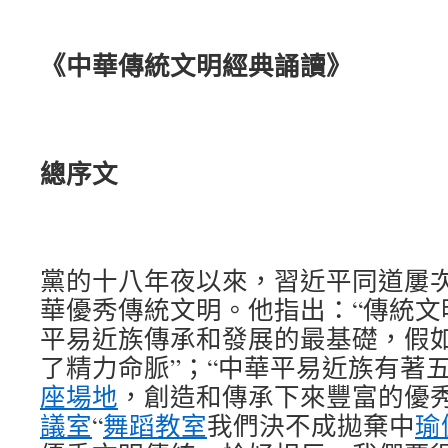
《中華傳統文明經典誦讀》
總序文
黨的十八年夜以來，習近平同道屢
華優秀傳統文明。他指出：“傳統文
平易近族傳承和發展的最基礎，假
了精力命脈”；“中華平易近族有著
座場地
，創造和傳承下來豐富的優秀
議室
“
舞蹈教室
我們決不成拋棄中
瑜