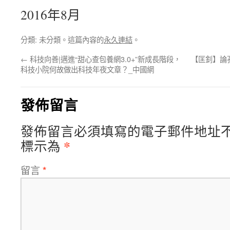
2016年8月
分類: 未分類。這篇內容的
永久連結
。
←
科技向善|邁進“甜心查包養網3.0+”新成長階段，
【匡釗】論
科技小院何故做出科技年夜文章？_中國網
發佈留言
發佈留言必須填寫的電子郵件地址
*
標示為
留言
*