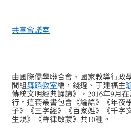
共享會議室
由國際儒學聯合會、國家教導行政
間組
舞蹈教室
編，錢遜、于建福主
傳統文明經典誦讀》，2016年9月
行。這套叢書包含《論語》《年夜
子》《三字經》《百家姓》《千字
生規》《聲律啟蒙》共10種。