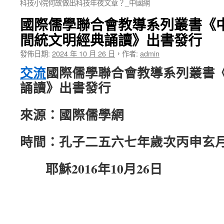
科技小院何故做出科技年夜文章？_中國網
國際儒學聯合會教導系列叢書《
間統文明經典誦讀》出書發行
發佈日期:
2024 年 10 月 26 日
，
作者:
admin
交流
國際儒學聯合會教導系列叢書
誦讀》出書發行
來源：國際儒學網
時間：孔子二五六七年歲次丙申玄
耶穌2016年10月26日