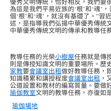
優秀文明傳統，恰好相反，我們要
為這是我們平易近族的‘根’和‘魂’
個‘根’和‘魂’，就沒有基礎了。”
述，是指導我們弘揚中華優秀傳統
中華優秀傳統文明的傳承和教導任
教導任務的光榮
小樹屋
任務就是傳
則是傳授知識文明的重要場所。歷
家教
要
會議室出租
做好教導任務，
知識積累和講授程度
會議室出租
，
公道設置和教材的編寫質量。要做
瑜伽教室
文明的教導任務，亦復如
瑜伽場地