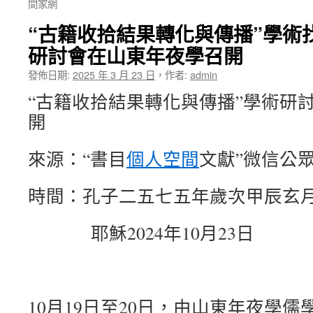
間家網
“古籍收拾結果轉化與傳播”學術
研討會在山東年夜學召開
發佈日期:
2025 年 3 月 23 日
，
作者:
admin
“古籍收拾結果轉化與傳播”學術研
開
來源：“書目
個人空間
文獻”微信公
時間：孔子二五七五年歲次甲辰玄
耶穌2024年10月23日
10月19日至20日，由山東年夜學