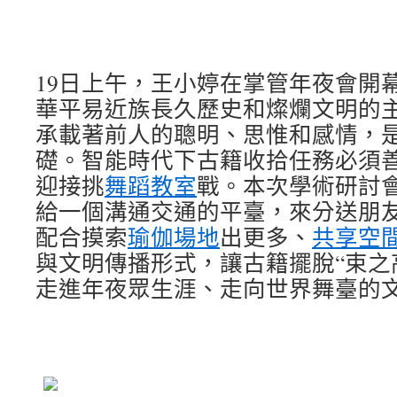
19日上午，王小婷在掌管年夜會開
華平易近族長久歷史和燦爛文明的
承載著前人的聰明、思惟和感情，
礎。智能時代下古籍收拾任務必須
迎接挑
舞蹈教室
戰。本次學術研討
給一個溝通交通的平臺，來分送朋
配合摸索
瑜伽場地
出更多、
共享空
與文明傳播形式，讓古籍擺脫“束之
走進年夜眾生涯、走向世界舞臺的