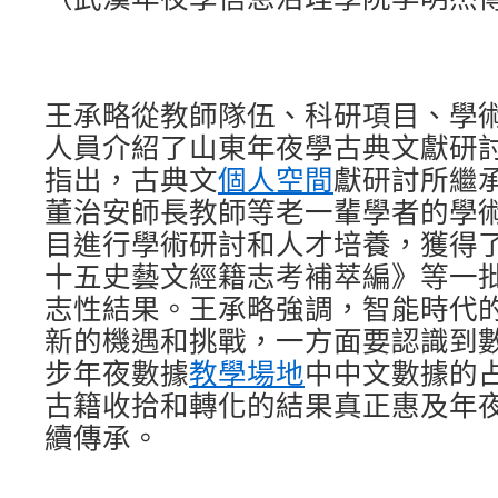
王承略從教師隊伍、科研項目、學
人員介紹了山東年夜學古典文獻研
指出，古典文
個人空間
獻研討所繼
董治安師長教師等老一輩學者的學
目進行學術研討和人才培養，獲得
十五史藝文經籍志考補萃編》等一
志性結果。王承略強調，智能時代
新的機遇和挑戰，一方面要認識到
步年夜數據
教學場地
中中文數據的
古籍收拾和轉化的結果真正惠及年
續傳承。