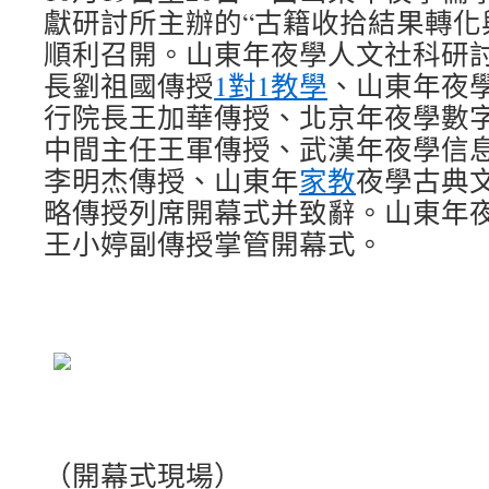
獻研討所主辦的“古籍收拾結果轉化
順利召開。山東年夜學人文社科研
長劉祖國傳授
1對1教學
、山東年夜
行院長王加華傳授、北京年夜學數
中間主任王軍傳授、武漢年夜學信
李明杰傳授、山東年
家教
夜學古典
略傳授列席開幕式并致辭。山東年
王小婷副傳授掌管開幕式。
（開幕式現場）