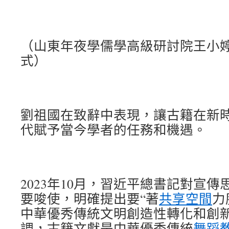
（山東年夜學儒學高級研討院王小
式）
劉祖國在致辭中表現，讓古籍在新
代賦予當今學者的任務和機遇。
2023年10月，習近平總書記對宣
要唆使，明確提出要“著
共享空間
力
中華優秀傳統文明創造性轉化和創新
調，古籍文獻是中華優秀傳統
舞蹈