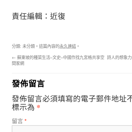
責任編輯：近復
分類: 未分類。這篇內容的
永久連結
。
←
蘇東坡的種菜生活–文史–中國作找九宮格共享空
詩人的想象力
間家網
發佈留言
發佈留言必須填寫的電子郵件地址
*
標示為
留言
*