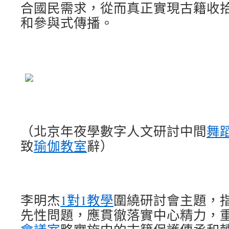
合國民需求，從而真正實現古籍收
和參與式傳播。
（北京年夜學數字人文研討中間
舞
致
瑜伽教室
辭）
李明杰
1對1教學
圍繞研討會主題，
先性問題，應貫徹落實中心精力，