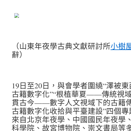
（山東年夜學古典文獻研討所
小樹
辭）
19日至20日，與會學者圍繞“澤被
古籍數字化”“根植華夏——傳統視域
貫古今——數字人文視域下的古籍傳
古籍數字化收拾與平臺建設”四個專
來自北京年夜學、中國國民年夜學
科學院、故宮博物院、崇文書局等