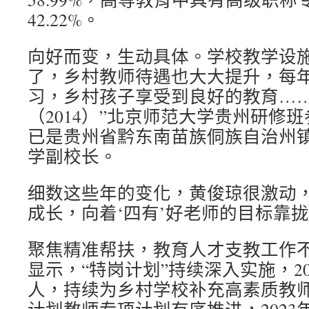
42.22%。
向好而变，生动具体。学校教学设
了，乡村教师待遇也大大提升，每
习，乡村孩子享受到良好的教育……
（2014）”北京师范大学贵州研修
已是贵州省黔东南苗族侗族自治州
学副校长。
细数这些年的变化，黄俊琼很激动，
成长，向着‘四有’好老师的目标靠拢
聚焦精准帮扶，教育人才支教工作
显示，“特岗计划”持续深入实施，202
人，持续为乡村学校补充高素质教师