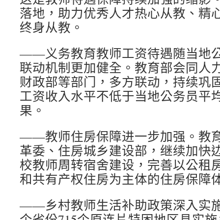
落地，助力优秀人才热心从教、精
终身从教。
——义务教育教师工资待遇随当地
联动机制更加健全。教育部会同人
财政部等部门，多方联动，持续巩
工资收入水平不低于当地公务员平
果。
——教师住房保障进一步加强。教
革委、住房城乡建设部，继续加快
校教师周转宿舍建设，完善以公租
和共有产权住房为主体的住房保障
——乡村教师生活补助政策深入实施
个省份715个原连片特困地区县实