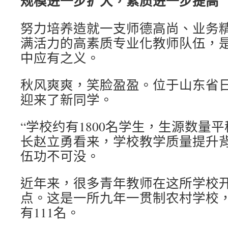
规模进一步扩大，素质进一步提高
努力培养造就一支师德高尚、业务
满活力的高素质专业化教师队伍，
中应有之义。
秋风爽爽，笑脸盈盈。位于山东省
迎来了新同学。
“学校约有1800名学生，生源数量
长赵立勇看来，学校教学质量提升
伍功不可没。
近年来，很多青年教师在这所学校
点。这是一所九年一贯制农村学校
有111名。