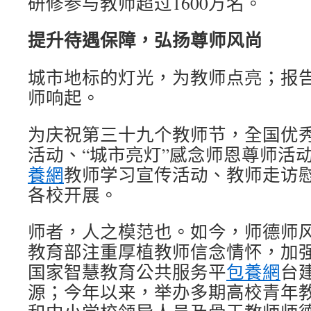
研修参与教师超过1600万名。
提升待遇保障，弘扬尊师风尚
城市地标的灯光，为教师点亮；报
师响起。
为庆祝第三十九个教师节，全国优
活动、“城市亮灯”感念师恩尊师活
養網
教师学习宣传活动、教师走访
各校开展。
师者，人之模范也。如今，师德师
教育部注重厚植教师信念情怀，加
国家智慧教育公共服务平
包養網
台
源；今年以来，举办多期高校青年