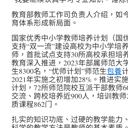
教育部教师工作司负责人介绍，如
育体系形成新局面。
国家优秀中小学教师培养计划（国
支持“双一流”建设高校为中小学培
师，首批试点支持30所高校承担培
教育深入推进，2023年部属师范大
生8300名，“优师计划”师范生
包養
计
2021年实施之初增加28%。推进
计划，72所师范院校互派干部教师6
交流、跨校培养近900人，培训教师2
质课程862门。
扎实的知识功底、过硬的教学能力
科学的教学方法是教师的基本素质