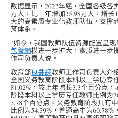
数据显示，2022年底，全国各级各类专
万人，比上年增加35.98万人，增长1
大的高素质专业化教师队伍，支撑
育体系。
“如今，我国教师队伍资源配置呈现
包養網
模进一步扩大，素质进一步提
作司负责人说。
教育部
包養網
教师工作司负责人介绍
全国义务教育阶段本科以上学历专
81.02%，较上年增长3.3个百分
阶段本科以上学历专任教师比例为76
3.78个百分点。义务教育阶段具有
比例为54.39%，普通高中为60.7
58.99%，高等教育中具有高级职