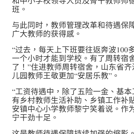
和中小学校领导人员及骨干教师师
班。
与此同时，教师管理改革和待遇保
广大教师的获得感。
“过去，每天上下班要往返奔波100
一个小时才能到学校。有了周转宿
了！”住进教师周转宿舍，山东省齐
儿园教师王敬更加“安居乐教”。
“工资待遇中，除了五险一金、基本
有乡村教师生活补助、乡镇工作补贴
安镇中心小学教师黎宁笑着说。作为
宁干劲十足。
这是教师待遇保障持续加强的缩影