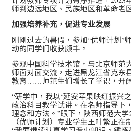
计划教师专项计划有序推进，2023年
师到边远地区、民族地区和革命老
加强培养补充，促进专业发展
刚刚过去的暑假，参加“优师计划”
动的同学们收获颇丰。
参观中国科学技术馆，与北京师范
师面对面交流，走进黑龙江省克东
教育……师范生们增长了学识，开
“研学中，我以‘延安苹果映红振兴
政治科目教学试讲。在名师指导下
理念和方法。”眼下，陕西师范大学2
（优师计划）专业学生王叶繁正在
“我要继续认真学习专业知识，锤炼