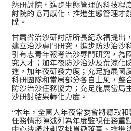
態研討院，進步生態管理的科技程
討院的協同感化，推進生態管理才
陞。
甘肅省治沙研討所所長紀永福提出
建立治沙專門研究，進步防沙治沙
引有志青年報考治沙專門研究，為
究人才；加年夜防沙治沙及荒涼化
進，加年夜研發力度；充足施展國
科研團隊和當局部分各自上風，整
防沙治沙任務協力；充足施展當局
沙研討結果轉化力度。
“本年，全國人年夜常委會將聽取和
任務情形陳述列為年度監視任務重
中心決議計劃安排貫徹落實、推進