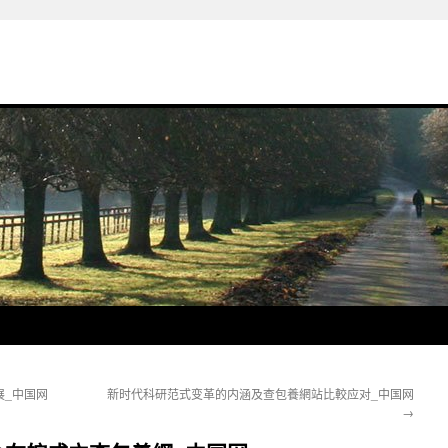
展_中国网
新时代科研范式变革的内涵及查包養網站比較应对_中国网
→