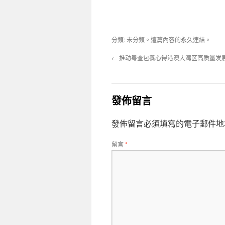
分類: 未分類。這篇內容的
永久連結
。
←
推动粤查包養心得港澳大湾区高质量发
發佈留言
發佈留言必須填寫的電子郵件地
留言
*