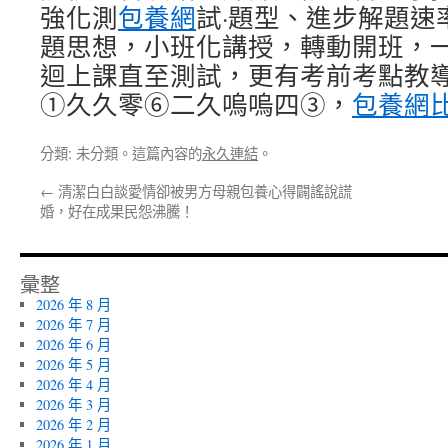
強化測
包養網
試·題型、進步解題速
題思想，小班化講授，轉動開班，
迴上課直至測試，更有考前考點教
①久久零⑥二久嗚嗚四③，
包養網
分類: 未分類。這篇內容的
永久連結
。
←
清潔白白談愛情卻被男方母親包養心得闢謠說謊
婚，好在成果民怨沸騰！
彙整
2026 年 8 月
2026 年 7 月
2026 年 6 月
2026 年 5 月
2026 年 4 月
2026 年 3 月
2026 年 2 月
2026 年 1 月