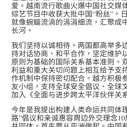
爱。越南流行歌曲火爆中国社交媒
综艺节目中收获大批中国“粉丝”。
就像蜿蜒流淌的涓涓细流，汇聚成
长河。
我们坚持以诚相待。两国都高举多
持对话协商、和平合作，坚定维护
原则为基础的国际关系基本准则。
利益和重大关切问题上相互给予支
作机制中保持密切配合。越方积极
友小组，支持全球安全倡议、全球
加入《全面与进步跨太平洋伙伴关
今年是我提出构建人类命运共同体理
路”倡议和亲诚惠容周边外交理念1
共同体，首先要从亚洲做起。中国