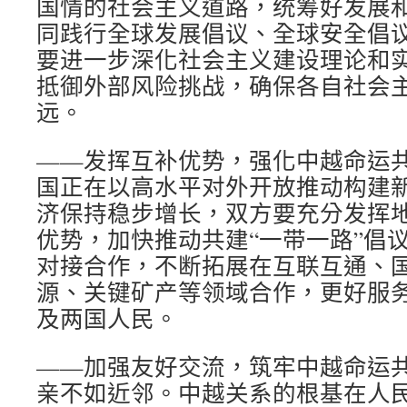
国情的社会主义道路，统筹好发展
同践行全球发展倡议、全球安全倡
要进一步深化社会主义建设理论和
抵御外部风险挑战，确保各自社会
远。
——发挥互补优势，强化中越命运
国正在以高水平对外开放推动构建
济保持稳步增长，双方要充分发挥
优势，加快推动共建“一带一路”倡议
对接合作，不断拓展在互联互通、
源、关键矿产等领域合作，更好服
及两国人民。
——加强友好交流，筑牢中越命运
亲不如近邻。中越关系的根基在人