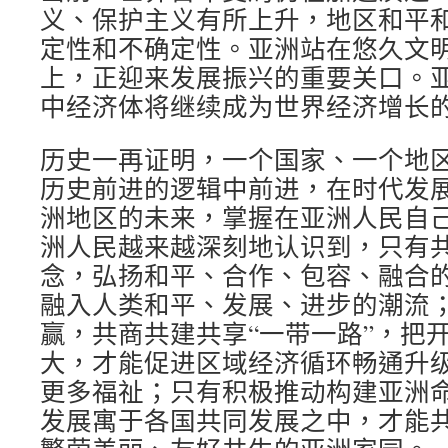
义、保护主义有所上升，地区和平
定性和不确定性。亚洲站在悠久文
上，正迎来发展振兴的重要关口。
中经济体将继续成为世界经济增长
历史一再证明，一个国家、一个地
历史前进的逻辑中前进，在时代发
洲地区的未来，掌握在亚洲人民自己
洲人民越来越深刻地认识到，只有
念，弘扬和平、合作、包容、融合
融入人类和平、发展、进步的潮流
赢，共商共建共享“一带一路”，把
大，才能促进区域经济循环畅通升
更多福祉；只有积极推动构建亚洲
发展寓于各国共同发展之中，才能