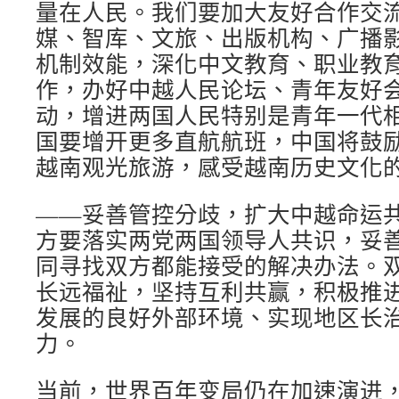
量在人民。我们要加大友好合作交
媒、智库、文旅、出版机构、广播
机制效能，深化中文教育、职业教
作，办好中越人民论坛、青年友好
动，增进两国人民特别是青年一代
国要增开更多直航航班，中国将鼓
越南观光旅游，感受越南历史文化
——妥善管控分歧，扩大中越命运
方要落实两党两国领导人共识，妥
同寻找双方都能接受的解决办法。
长远福祉，坚持互利共赢，积极推
发展的良好外部环境、实现地区长
力。
当前，世界百年变局仍在加速演进