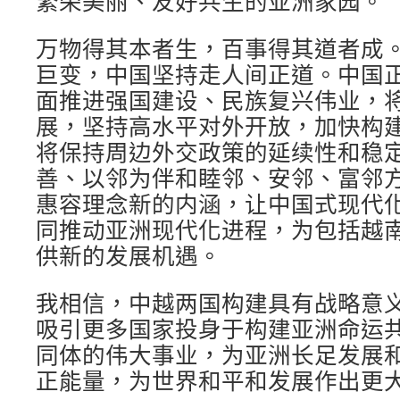
繁荣美丽、友好共生的亚洲家园。
万物得其本者生，百事得其道者成
巨变，中国坚持走人间正道。中国
面推进强国建设、民族复兴伟业，
展，坚持高水平对外开放，加快构
将保持周边外交政策的延续性和稳
善、以邻为伴和睦邻、安邻、富邻
惠容理念新的内涵，让中国式现代
同推动亚洲现代化进程，为包括越
供新的发展机遇。
我相信，中越两国构建具有战略意
吸引更多国家投身于构建亚洲命运
同体的伟大事业，为亚洲长足发展
正能量，为世界和平和发展作出更