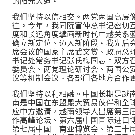
的阳光大道。
我们坚持以信相交。两党两国高层
往。今年，我同阮富仲总书记密切
度和长远角度擘画新时代中越关系
确立新定位、迈入新阶段。我先后
席会议的国家主席武文赏、政府总
书记处常务书记张氏梅同志。双方
委员会、两党理论研讨会、两国公
议等机制会议。各部门各地方合作
我们坚持以利相融。中国长期是越
南是中国在东盟最大贸易伙伴和全
应中方邀请，越南领导人出席第三届
作高峰论坛、第六届中国国际进口
第七届中国－南亚博览会、第二十