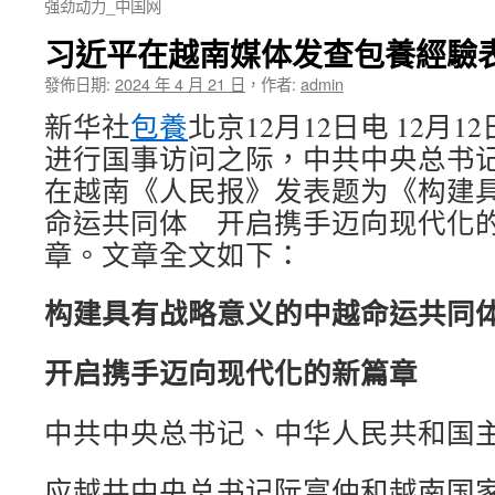
强劲动力_中国网
习近平在越南媒体发查包養經驗
發佈日期:
2024 年 4 月 21 日
，
作者:
admin
新华社
包養
北京12月12日电 12月
进行国事访问之际，中共中央总书
在越南《人民报》发表题为《构建
命运共同体 开启携手迈向现代化
章。文章全文如下：
构建具有战略意义的中越命运共同
开启携手迈向现代化的新篇章
中共中央总书记、中华人民共和国
应越共中央总书记阮富仲和越南国