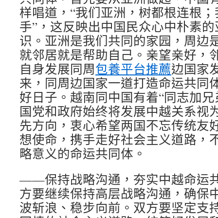
样唱道，“我们亚洲，树都根连根；
手”，这反映出中国民众心中朴素的
识。亚洲是我们共同的家园，周边
就邻居就是帮助自己。亲望亲好，
自身发展同周
包養平台推薦
边国家
来，同周边国家一道打造命运共同
好日子。越南同中国有着“同志加兄
国党和政府始终将发展中越关系视
先方向，衷心希望两国不忘传统友
想使命，携手走好社会主义道路，
略意义的命运共同体。
——保持战略沟通，夯实中越命运
方要继续保持高层战略沟通，确保
波斩浪、稳步向前。双方要坚定支