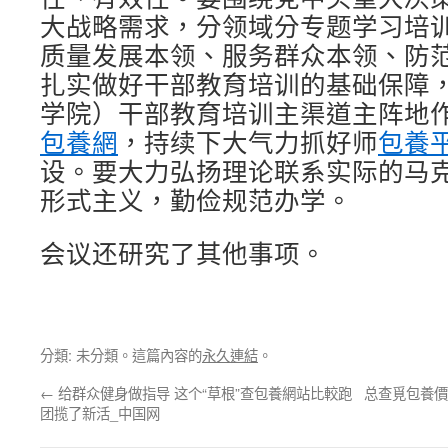
大战略需求，分领域分专题学习培
质量发展本领、服务群众本领、防
扎实做好干部教育培训的基础保障
学院）干部教育培训主渠道主阵地
包養網
，持续下大气力抓好师
包養
设。要大力弘扬理论联系实际的马
形式主义，勤俭规范办学。
会议还研究了其他事项。
分類: 未分類。這篇內容的
永久連結
。
←
给群众健身做指导 这个“草根”查包養網站比較跑
总查覓包養價
团揽了新活_中国网