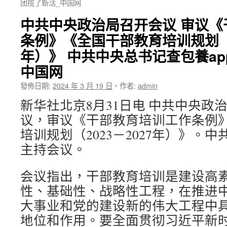
团揽了新活_中国网
中共中央政治局召开会议 审议《
条例》《全国干部教育培训规划（20
年）》 中共中央总书记查包養ap
中国网
發佈日期:
2024 年 3 月 19 日
，
作者:
admin
新华社北京8月31日电 中共中央政治
议，审议《干部教育培训工作条例
培训规划（2023－2027年）》。
主持会议。
会议指出，干部教育培训是建设高
性、基础性、战略性工程，在推进
大事业和党的建设新的伟大工程中
地位和作用。要全面贯彻习近平新