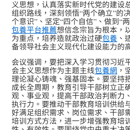
义思想，认真落实新时代党的建设
组织路线，深刻领悟“两个确立”的
个意识”、坚定“四个自信”、做到“
包養平台推薦
想信念宗旨为根本，
为重点，培养造就政治过硬
包養
、
备领导社会主义现代化建设能力的
会议强调，要把深入学习贯彻习近
会主义思想作为主题主线
包養網
，
理论凝心铸魂、强基固本。要坚持
成长全周期，教育引导干部树立正
观、事业观，提高干部政治判断力
执行力。要推动干部教育培训供给
好满足组织需求、岗位需求、干部
培训方式方法，进一步增强教育培
性、有效性。要围绕党中央重大决