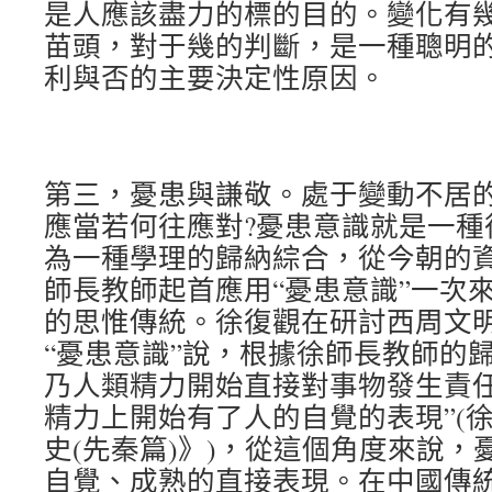
是人應該盡力的標的目的。變化有
苗頭，對于幾的判斷，是一種聰明
利與否的主要決定性原因。
第三，憂患與謙敬。處于變動不居
應當若何往應對?憂患意識就是一種
為一種學理的歸納綜合，從今朝的
師長教師起首應用“憂患意識”一次
的思惟傳統。徐復觀在研討西周文
“憂患意識”說，根據徐師長教師的
乃人類精力開始直接對事物發生責
精力上開始有了人的自覺的表現”(
史(先秦篇)》)，從這個角度來說
自覺、成熟的直接表現。在中國傳統