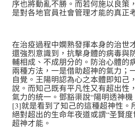
序也將動亂不勝。而若何施以良策
是對各地官員社會管理才能的真正
在治疫過程中嫻熟發揮本身的治世
還強烈意識到，抗擊身體的病毒與
輔相成、不成朋分的。防治心體的
兩種方法，一是借助超神的氣力；
自覺。王陽明認為心之本體即知己，
說。而知己既有平凡性又有超出性
氣力的統一。鄧豁渠說“陽明透神機
[3]就是看到了知己的這種超神性。
絕對超出的生命年夜道或謂“圣賢度世
超神才能。