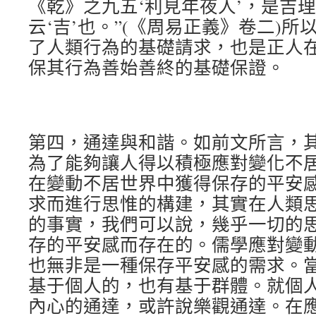
《乾》之九五‘利見年夜人’，是吉
云‘吉’也。”(《周易正義》卷二)
了人類行為的基礎請求，也是正人
保其行為善始善終的基礎保證。
第四，通達與和諧。如前文所言，
為了能夠讓人得以積極應對變化不
在變動不居世界中獲得保存的平安
求而進行思惟的構建，其實在人類
的事實，我們可以說，幾乎一切的
存的平安感而存在的。儒學應對變
也無非是一種保存平安感的需求。
基于個人的，也有基于群體。就個
內心的通達，或許說樂觀通達。在