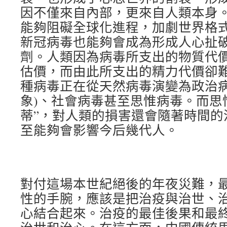
因不僅來自內部，更來自人類本身
能夠阻礙全球化進程，加劇世界格
新冠病毒也能夠會成為形成人心扯
劑。人類因為病毒所支出的物質代
估價，而由此所支出的精力代價卻
種病毒正在從天然病毒演變為政治病
象)、社會病毒甚至思惟病毒。而思
蒂”，對人類的損害還會隨著時間的
至能夠會影響今后幾代人。
對付這場本世紀絕後的年夜災難，
性的手腕，應該是把治疫與治世、
心結合起來。治疫的最佳後果和最