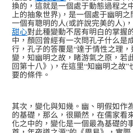
換的，這就是一個處于動態過程之中
上的抽象世界)，是一個處于幽明之
一個有聰明的人(或許說完美的人)
甜心
對此種變動不居有明白的掌握
中，顏回曾經有一次問孔子什么是成
行，孔子的答覆是“達于情性之理，
變，知幽明之故，睹游氣之原，若此
回第十八》)，在這里“知幽明之故
要的條件。
其次，變化與知幾。幽、明假如作
的基礎，那么，很顯然，在儒家看
化之中的，變化是一個最為基礎的事
首，年夜道之源”的《周易》，實際