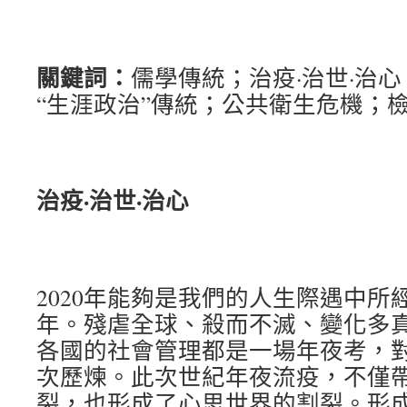
關鍵詞：
儒學傳統；治疫·治世·治
“生涯政治”傳統；公共衛生危機；
治疫·治世·治心
2020年能夠是我們的人生際遇中所
年。殘虐全球、殺而不滅、變化多
各國的社會管理都是一場年夜考，
次歷煉。此次世紀年夜流疫，不僅
裂，也形成了心思世界的割裂。形