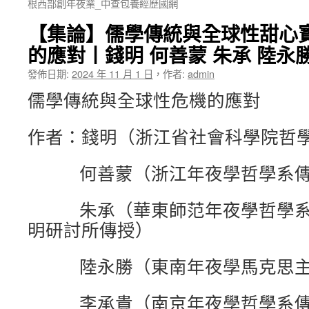
根西部創年夜業_中查包養經歷國網
【集論】儒學傳統與全球性甜心
的應對丨錢明 何善蒙 朱承 陸永
發佈日期:
2024 年 11 月 1 日
，
作者:
admin
儒學傳統與全球性危機的應對
作者：錢明（浙江省社會科學院哲
何善蒙（浙江年夜學哲學系傳
朱承（華東師范年夜學哲學系
明研討所傳授）
陸永勝（東南年夜學馬克思主
李承貴（南京年夜學哲學系傳