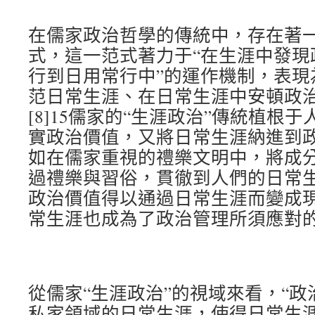
在儒家政治哲學的傳統中，存在著一
式，這一范式著力于“在生涯中發現
行到日用常行中”的運作機制，表現
范日常生涯、在日常生涯中安頓政治
[8]15儒家的“生涯政治”傳統植根
實政治價值，又將日常生涯納進到
如在儒家重視的禮樂文明中，將成
過禮樂與習俗，貫徹到人們的日常
政治價值得以通過日常生涯而變成
常生涯也成為了政治管理所須應對
從儒家“生涯政治”的視域來看，“政
私家領域的日常生涯，使得日常生