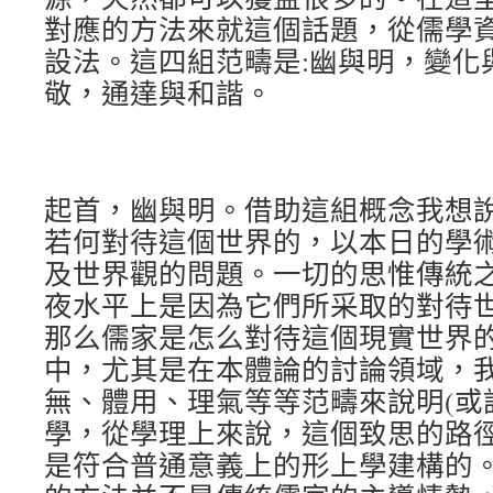
對應的方法來就這個話題，從儒學
設法。這四組范疇是:幽與明，變化
敬，通達與和諧。
起首，幽與明。借助這組概念我想
若何對待這個世界的，以本日的學
及世界觀的問題。一切的思惟傳統
夜水平上是因為它們所采取的對待
那么儒家是怎么對待這個現實世界的
中，尤其是在本體論的討論領域，
無、體用、理氣等等范疇來說明(或
學，從學理上來說，這個致思的路
是符合普通意義上的形上學建構的