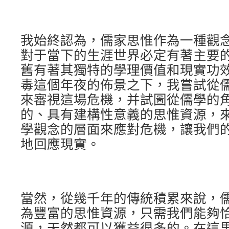
我始終認為，儒家思惟作為一種觀
對于當下的生涯世界必定有著主要
舊有著其獨特的學理價值和現實功
毒這個年夜的佈景之下，我嘗試從
來審視這場危機，并試圖從儒學的
的、具有建構性意義的思惟資源，
學觀念的層面來應對危機，讓我們
地回應現實。
當然，從幾千年的傳統積累來說，
為豐富的思惟資源，只需我們能夠
源，天然都可以獲益很多的。在這