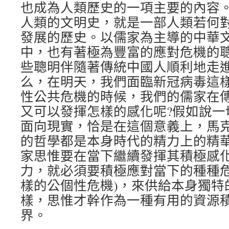
也成為人類歷史的一項主要的內容
人類的文明史，就是一部人類若何
發展的歷史。以儒家為主導的中華
中，也有著極為豐富的應對危機的聰
些聰明伴隨著傳統中國人順利地走
么，在明天，我們面臨新冠病毒這
性公共危機的時候，我們的儒家在
又可以發揮怎樣的感化呢?假如說一
面向現實，恰是在這個意義上，馬克
的哲學都是本身時代的精力上的精華
家思惟要在當下繼續發揮其積極感
力，就必須要積極應對當下的種種危
樣的公個性危機)，來供給本身獨特
樣，思惟才幹作為一種有用的資源
界。