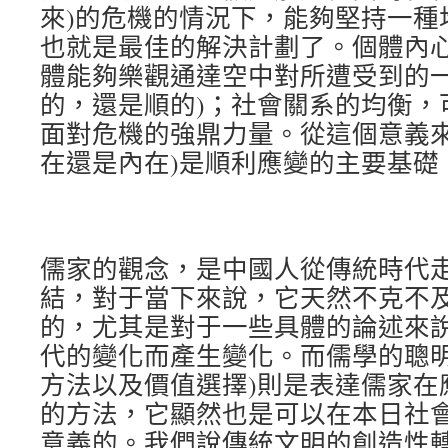
來)的危機的情況下，能夠堅持一種
也就是最佳的解決計劃了。個體內
體能夠樂觀通達空中對所遭受到的一
的，還是順的)；社會關系的均衡，
面對危機的強鼎力量。從這個意義來
在還是內在)是順利應變的主要基礎
儒家的觀念，是中國人從傳統時代
結，對于當下來說，它天然不克不
的，尤其是對于一些具體的論述來
代的變化而產生變化。而儒學的聰明
方法以及價值選擇)則是表達儒家在
的方法，它顯然也是可以在本日社
意義的。我們說傳統文明的創造性