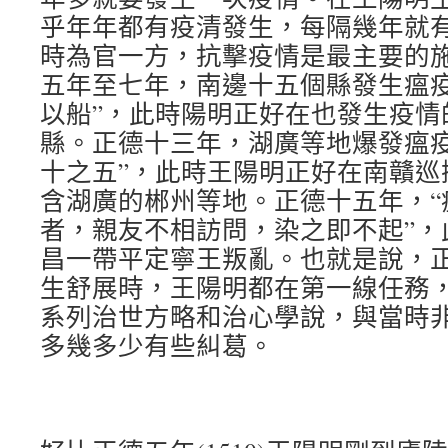
乎年年都有疫清發生，每隔幾年就
時為官一方，抗擊疫情是最主要的
五年至七年，南邊十五個縣發生瘟疫
以船”，此時陽明正好在也發生疫情
縣。正德十三年，湖廣等地爆發瘟疫
十之五”，此時王陽明正好在南贛巡
含湖廣的郴州等地。正德十五年，“
者，親友不相訪問，染之即不起”，
昌一帶平定寧王叛亂。也就是說，
生舒展時，王陽明都在第一線任務
系列治世方略和治心學說，與當時
多幾多少有些糾葛。