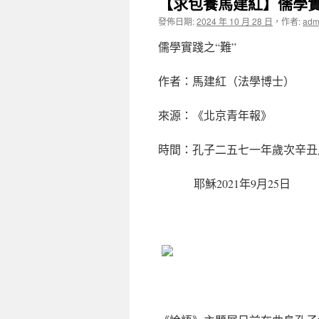
【求包養馬建紅】儒學實
發佈日期:
2024 年 10 月 28 日
，
作者:
adm
儒學實踐之“難”
作者：馬建紅（法學博士）
來源：《北京青年報》
時間：孔子二五七一年歲次辛丑
耶穌2021年9月25日