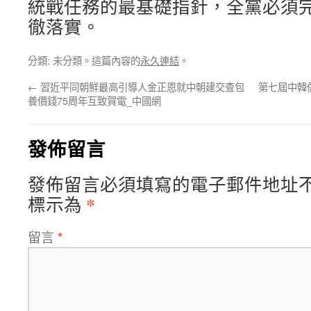
統戰任務的最基礎指針，全黨必須
徹落實。
分類: 未分類。這篇內容的
永久連結
。
←
習近平同朝鮮最高引導人金正恩就中朝建交查包
第七屆中韓
養價錢75周年互致賀電_中國網
發佈留言
發佈留言必須填寫的電子郵件地址
*
標示為
留言
*